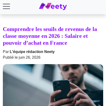
Comprendre les seuils de revenus de la
classe moyenne en 2026 : Salaire et
pouvoir d’achat en France
Par
L'équipe rédaction Neety
Publié le juin 26, 2026