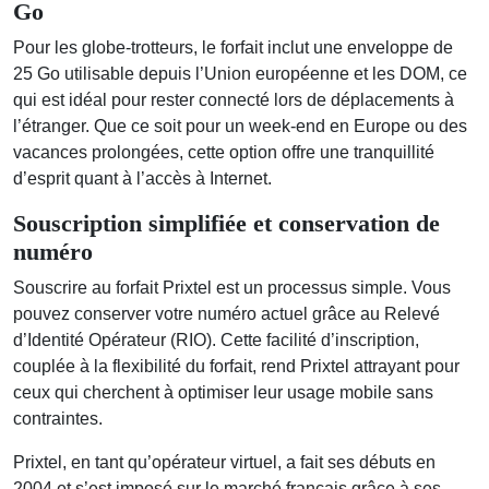
Go
Pour les globe-trotteurs, le forfait inclut une enveloppe de
25 Go utilisable depuis l’Union européenne et les DOM, ce
qui est idéal pour rester connecté lors de déplacements à
l’étranger. Que ce soit pour un week-end en Europe ou des
vacances prolongées, cette option offre une tranquillité
d’esprit quant à l’accès à Internet.
Souscription simplifiée et conservation de
numéro
Souscrire au forfait Prixtel est un processus simple. Vous
pouvez conserver votre numéro actuel grâce au Relevé
d’Identité Opérateur (RIO). Cette facilité d’inscription,
couplée à la flexibilité du forfait, rend Prixtel attrayant pour
ceux qui cherchent à optimiser leur usage mobile sans
contraintes.
Prixtel, en tant qu’opérateur virtuel, a fait ses débuts en
2004 et s’est imposé sur le marché français grâce à ses