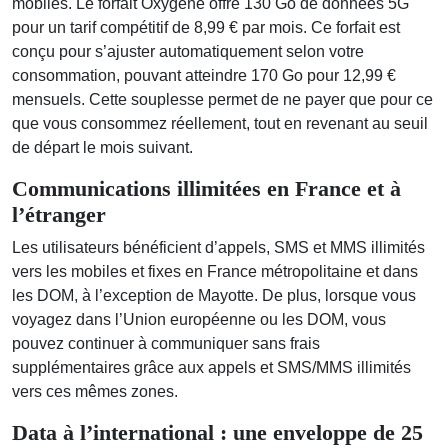
mobiles. Le forfait Oxygène offre 130 Go de données 5G
pour un tarif compétitif de 8,99 € par mois. Ce forfait est
conçu pour s’ajuster automatiquement selon votre
consommation, pouvant atteindre 170 Go pour 12,99 €
mensuels. Cette souplesse permet de ne payer que pour ce
que vous consommez réellement, tout en revenant au seuil
de départ le mois suivant.
Communications illimitées en France et à
l’étranger
Les utilisateurs bénéficient d’appels, SMS et MMS illimités
vers les mobiles et fixes en France métropolitaine et dans
les DOM, à l’exception de Mayotte. De plus, lorsque vous
voyagez dans l’Union européenne ou les DOM, vous
pouvez continuer à communiquer sans frais
supplémentaires grâce aux appels et SMS/MMS illimités
vers ces mêmes zones.
Data à l’international : une enveloppe de 25