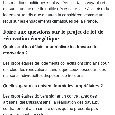
Les réactions politiques sont variées, certains voyant cette
mesure comme une flexibilité nécessaire face à la crise du
logement, tandis que d’autres la considèrent comme un
recul sur les engagements climatiques de la France.
Foire aux questions sur le projet de loi de
rénovation énergétique
Quels sont les délais pour réaliser les travaux de
rénovation ?
Les propriétaires de logements collectifs ont cinq ans pour
effectuer les rénovations, tandis que ceux possédant des
maisons individuelles disposent de trois ans.
Quelles garanties doivent fournir les propriétaires ?
Les propriétaires doivent signer un contrat avec des
artisans, garantissant ainsi la réalisation des travaux,
contrairement à un simple devis qui ne présente pas
d’engagement aussi fort.