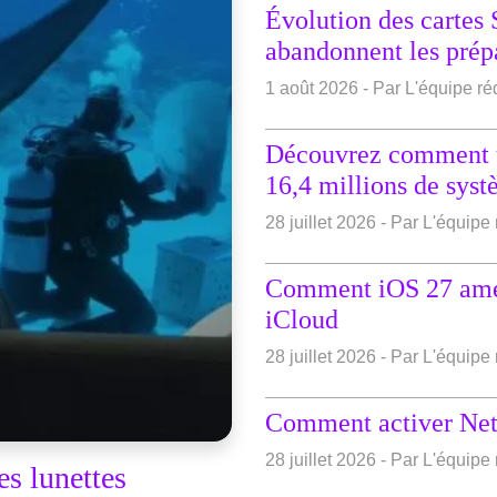
Évolution des cartes
abandonnent les prép
1 août 2026 - Par L'équipe r
Découvrez comment une
16,4 millions de sys
28 juillet 2026 - Par L'équip
Comment iOS 27 améli
iCloud
28 juillet 2026 - Par L'équip
Comment activer Net
28 juillet 2026 - Par L'équip
s lunettes