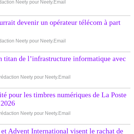
édaction Neety pour Neety.Email
ait devenir un opérateur télécom à part
édaction Neety pour Neety.Email
 titan de l’infrastructure informatique avec
e rédaction Neety pour Neety.Email
té pour les timbres numériques de La Poste
e 2026
e rédaction Neety pour Neety.Email
 et Advent International visent le rachat de