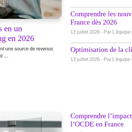
Comprendre les nouve
France dès 2026
s en un
13 juillet 2026 - Par L'équip
ng en 2026
Optimisation de la cl
nt une source de revenus
col …
13 juillet 2026 - Par L'équip
Comprendre l’impact 
l’OCDE en France