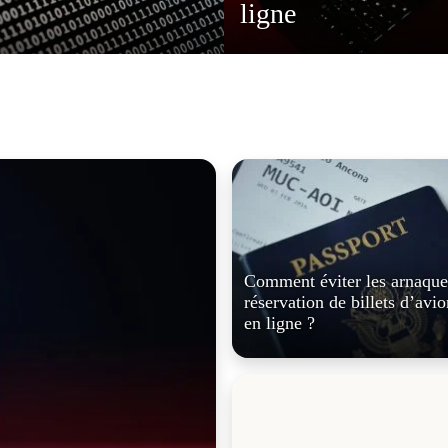
astuces pour écon
Comment éviter les arnaques
réservation de billets d’avio
en ligne ?