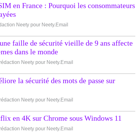
 SIM en France : Pourquoi les consommateurs
ayées
édaction Neety pour Neety.Email
 faille de sécurité vieille de 9 ans affecte
tèmes dans le monde
e rédaction Neety pour Neety.Email
ore la sécurité des mots de passe sur
e rédaction Neety pour Neety.Email
flix en 4K sur Chrome sous Windows 11
e rédaction Neety pour Neety.Email