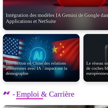
Intégration des modèles IA Gemini de Google dan
Applications et NetSuite
Interdiction en Chine des relations
Le réseau s
amoureuses avec IA : impact sur la
de coches b
démographie
européennes
Emploi & Carrière