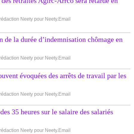
des retraites Agirc-Arrco sera retardé en
e rédaction Neety pour Neety.Email
on de la durée d’indemnisation chômage en
e rédaction Neety pour Neety.Email
ouvent évoquées des arrêts de travail par les
e rédaction Neety pour Neety.Email
es 35 heures sur le salaire des salariés
e rédaction Neety pour Neety.Email