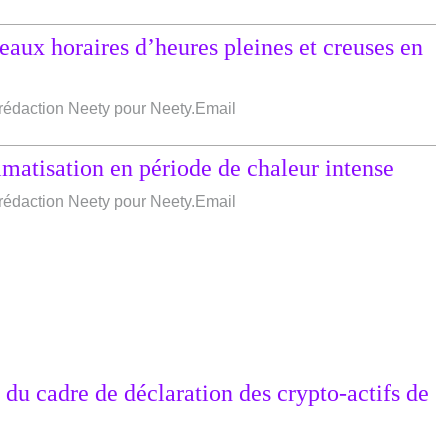
aux horaires d’heures pleines et creuses en
e rédaction Neety pour Neety.Email
imatisation en période de chaleur intense
e rédaction Neety pour Neety.Email
du cadre de déclaration des crypto-actifs de