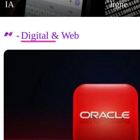
ligne
ligne
Digital & Web