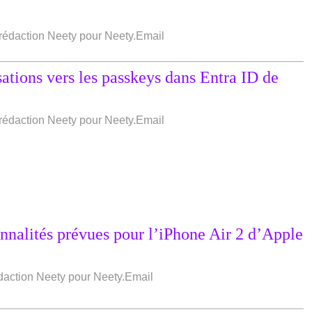
e rédaction Neety pour Neety.Email
ations vers les passkeys dans Entra ID de
e rédaction Neety pour Neety.Email
nnalités prévues pour l’iPhone Air 2 d’Apple
édaction Neety pour Neety.Email