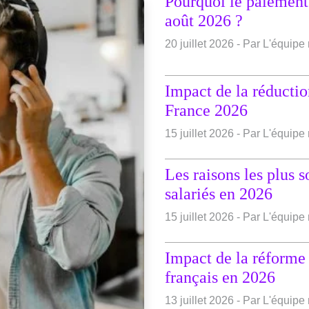
Pourquoi le paiement 
août 2026 ?
20 juillet 2026 - Par L'équip
Impact de la réducti
France 2026
15 juillet 2026 - Par L'équip
Les raisons les plus s
salariés en 2026
15 juillet 2026 - Par L'équip
Impact de la réforme d
français en 2026
13 juillet 2026 - Par L'équip